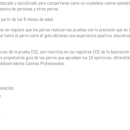
 educado y socializado para comportarse como un ciudadano canino ejempla
sencia de personas y otros perros.
 partir de los 8 meses de edad.
no se requiere que los perros realicen las pruebas con la precisión que en 
ue tanto el perro como el guía obtienen una experiencia positiva, educativa
cios de la prueba CCE, son inscritos en los registros CCE de la Asociación
 propietarios guía de los perros que aprueben los 10 ejercicios, obtendrá
e Adiestradores Caninos Profesionales.
onocido.
.
.